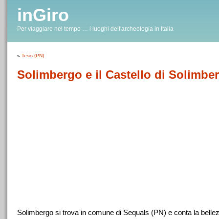
inGiro
Per viaggiare nel tempo … i luoghi dell'archeologia in Italia
«
Tesis (PN)
Solimbergo e il Castello di Solimbe
Solimbergo si trova in comune di Sequals (PN) e conta la belle