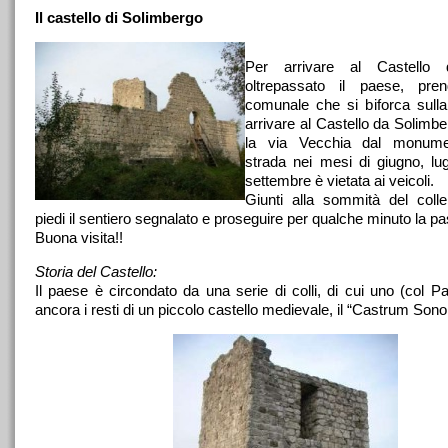
Il castello di Solimbergo
Per arrivare al Castello 
oltrepassato il paese, pre
comunale che si biforca sulla 
arrivare al Castello da Solimb
la via Vecchia dal monume
strada nei mesi di giugno, lug
settembre è vietata ai veicoli.
Giunti alla sommità del coll
piedi il sentiero segnalato e proseguire per qualche minuto la 
Buona visita!!
Storia del Castello:
Il paese è circondato da una serie di colli, di cui uno (col P
ancora i resti di un piccolo castello medievale, il “Castrum Son