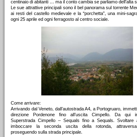
centinaio di abitanti … ma il conto cambia se parliamo dell’alta s
Le sue attrattive principali sono il bel panorama sul torrente Med
ai resti del castello medievale e la “porchetta”, una mini-sagr
ogni 25 aprile ed ogni ferragosto al centro sociale.
Come arrivare:
Arrivando dal Veneto, dall’autostrada A4, a Portogruaro, immett
direzione Pordenone fino all’uscita Cimpello. Da qui 
Superstrada Cimpello – Sequals fino a Sequals. Svoltare 
imboccare la seconda uscita della rotonda, attravers
proseguendo sulla strada principale.