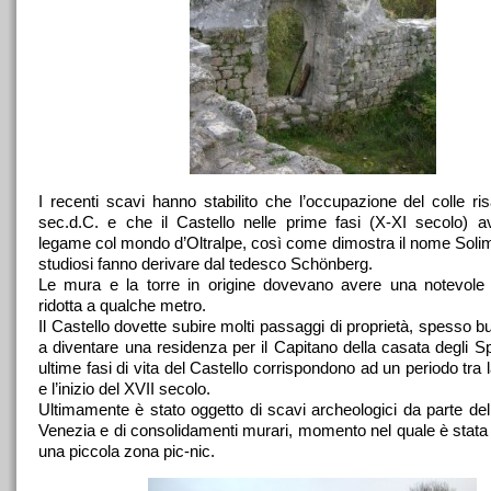
I recenti scavi hanno stabilito che l’occupazione del colle ris
sec.d.C. e che il Castello nelle prime fasi (X-XI secolo) 
legame col mondo d’Oltralpe, così come dimostra il nome Solim
studiosi fanno derivare dal tedesco Schönberg.
Le mura e la torre in origine dovevano avere una notevole 
ridotta a qualche metro.
Il Castello dovette subire molti passaggi di proprietà, spesso bu
a diventare una residenza per il Capitano della casata degli S
ultime fasi di vita del Castello corrispondono ad un periodo tra l
e l’inizio del XVII secolo.
Ultimamente è stato oggetto di scavi archeologici da parte dell
Venezia e di consolidamenti murari, momento nel quale è stata
una piccola zona pic-nic.