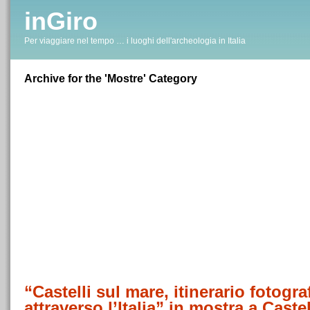
inGiro
Per viaggiare nel tempo … i luoghi dell'archeologia in Italia
Archive for the 'Mostre' Category
“Castelli sul mare, itinerario fotogra
attraverso l’Italia” in mostra a Caste