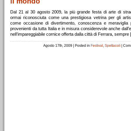
il mondo
Dal 21 al 30 agosto 2009, la più grande festa di arte di str
ormai riconosciuta come una prestigiosa vetrina per gli arti
come occasione di divertimento, conoscenza e meraviglia p
provenienti da tutta Italia e in misura considerevole anche dall’
nell’impareggiabile cornice offerta dalla città di Ferrara, sempre
Agosto 17th, 2009
| Posted in
Festival
,
Spettacoli
|
Comm